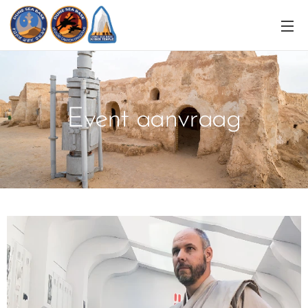
Event aanvraag