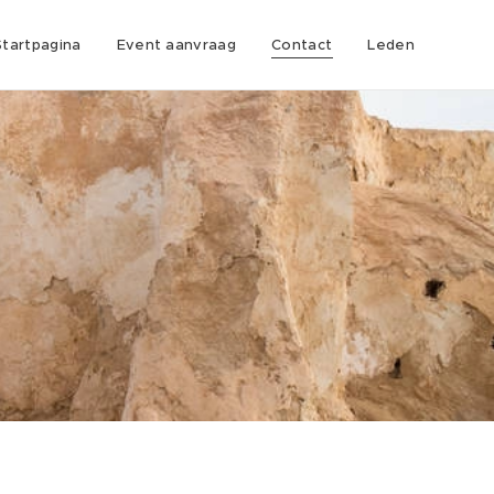
Startpagina
Event aanvraag
Contact
Leden