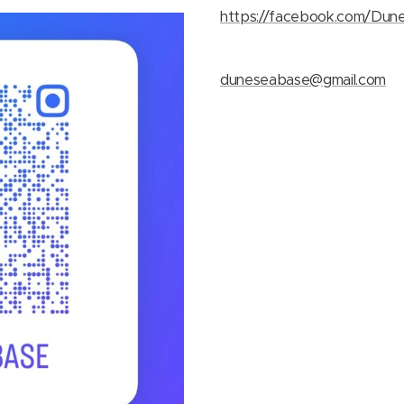
https://facebook.com/Dun
duneseabase@gmail.com